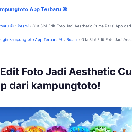
ampungtoto App Terbaru 🎯
baru 🎯
›
Resmi
›
Gila Sih! Edit Foto Jadi Aesthetic Cuma Pakai App dar
Login kampungtoto App Terbaru 🎯
›
Resmi
›
Gila Sih! Edit Foto Jadi Ae
! Edit Foto Jadi Aesthetic 
p dari kampungtoto!