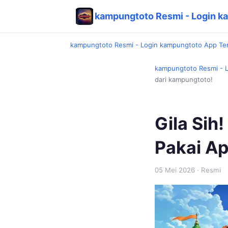
kampungtoto Resmi - Login k
kampungtoto Resmi - Login kampungtoto App Ter
kampungtoto Resmi - 
dari kampungtoto!
Gila Sih
Pakai Ap
05 Mei 2026
· Resmi