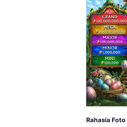
Rahasia Foto