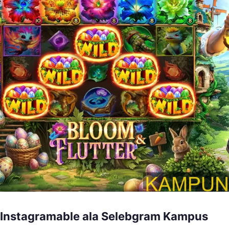
 Instagramable ala Selebgram Kampus