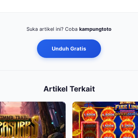
Suka artikel ini? Coba
kampungtoto
Unduh Gratis
Artikel Terkait