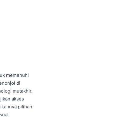
ntuk memenuhi
enonjol di
ologi mutakhir.
jikan akses
ikannya pilihan
sual.