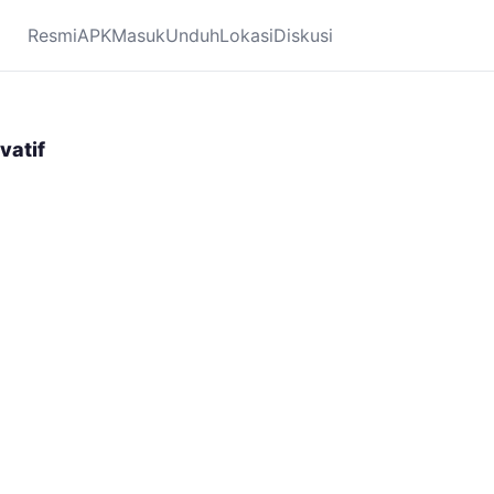
Resmi
APK
Masuk
Unduh
Lokasi
Diskusi
vatif