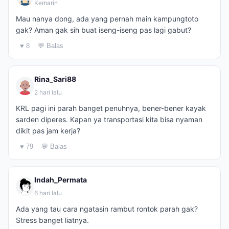
Kemarin
Mau nanya dong, ada yang pernah main kampungtoto
gak? Aman gak sih buat iseng-iseng pas lagi gabut?
♥ 8
💬 Balas
Rina_Sari88
2 hari lalu
KRL pagi ini parah banget penuhnya, bener-bener kayak
sarden diperes. Kapan ya transportasi kita bisa nyaman
dikit pas jam kerja?
♥ 79
💬 Balas
Indah_Permata
6 hari lalu
Ada yang tau cara ngatasin rambut rontok parah gak?
Stress banget liatnya.