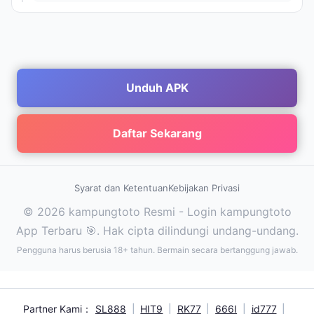
Unduh APK
Daftar Sekarang
Syarat dan Ketentuan
Kebijakan Privasi
© 2026 kampungtoto Resmi - Login kampungtoto
App Terbaru 🎯. Hak cipta dilindungi undang-undang.
Pengguna harus berusia 18+ tahun. Bermain secara bertanggung jawab.
Partner Kami：
SL888
|
HIT9
|
RK77
|
666I
|
id777
|