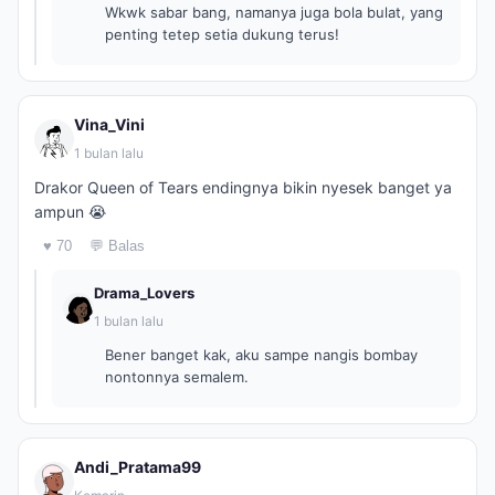
Wkwk sabar bang, namanya juga bola bulat, yang
penting tetep setia dukung terus!
Vina_Vini
1 bulan lalu
Drakor Queen of Tears endingnya bikin nyesek banget ya
ampun 😭
♥ 70
💬 Balas
Drama_Lovers
1 bulan lalu
Bener banget kak, aku sampe nangis bombay
nontonnya semalem.
Andi_Pratama99